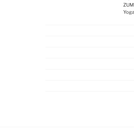
Z
Yoga