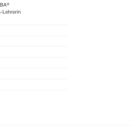
UMBA®
-Lehrerin